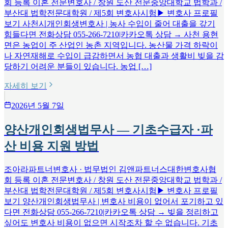
회 등록 이혼 전문변호사 / 창원 도산 전문중앙대학교 법학과 /
부산대 법학전문대학원 / 제5회 변호사시험▶ 변호사 프로필
보기 사천시개인회생변호사 | 농사 수입이 줄어 대출을 갚기
힘들다면 전화상담 055-266-7210|카카오톡 상담 → 사천 용현
면은 농업이 주 산업인 농촌 지역입니다. 농산물 가격 하락이
나 자연재해로 수입이 급감하면서 농협 대출과 생활비 빚을 감
당하기 어려운 분들이 있습니다. 농업 […]
자세히 보기
2026년 5월 7일
양산개인회생법무사 — 기초수급자 ·파
산 비용 지원 방법
조아라파트너변호사 · 법무법인 김앤파트너스대한변호사협
회 등록 이혼 전문변호사 / 창원 도산 전문중앙대학교 법학과 /
부산대 법학전문대학원 / 제5회 변호사시험▶ 변호사 프로필
보기 양산개인회생법무사 | 변호사 비용이 없어서 포기하고 있
다면 전화상담 055-266-7210|카카오톡 상담 → 빚을 정리하고
싶어도 변호사 비용이 없으면 시작조차 할 수 없습니다. 기초