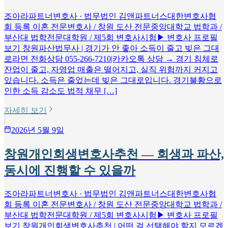
조아라파트너변호사 · 법무법인 김앤파트너스대한변호사협
회 등록 이혼 전문변호사 / 창원 도산 전문중앙대학교 법학과 /
부산대 법학전문대학원 / 제5회 변호사시험▶ 변호사 프로필
보기 창원파산법무사 | 경기가 안 좋아 소득이 줄고 빚은 그대
로라면 전화상담 055-266-7210|카카오톡 상담 → 경기 침체로
잔업이 줄고, 자영업 매출은 떨어지고, 실직 위험까지 커지고
있습니다. 소득은 줄었는데 빚은 그대로입니다. 경기불황으로
인한 소득 감소도 법적 채무 […]
자세히 보기
2026년 5월 9일
창원개인회생변호사추천 — 회생과 파산,
동시에 진행할 수 있을까
조아라파트너변호사 · 법무법인 김앤파트너스대한변호사협
회 등록 이혼 전문변호사 / 창원 도산 전문중앙대학교 법학과 /
부산대 법학전문대학원 / 제5회 변호사시험▶ 변호사 프로필
보기 창원개인회생변호사추천 | 어떤 걸 선택해야 할지 모르겠