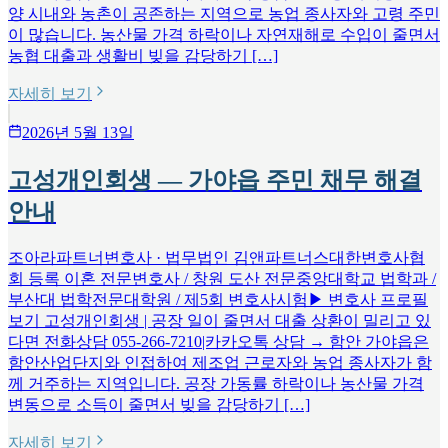
양 시내와 농촌이 공존하는 지역으로 농업 종사자와 고령 주민
이 많습니다. 농산물 가격 하락이나 자연재해로 수입이 줄면서
농협 대출과 생활비 빚을 감당하기 […]
자세히 보기
2026년 5월 13일
고성개인회생 — 가야읍 주민 채무 해결
안내
조아라파트너변호사 · 법무법인 김앤파트너스대한변호사협
회 등록 이혼 전문변호사 / 창원 도산 전문중앙대학교 법학과 /
부산대 법학전문대학원 / 제5회 변호사시험▶ 변호사 프로필
보기 고성개인회생 | 공장 일이 줄면서 대출 상환이 밀리고 있
다면 전화상담 055-266-7210|카카오톡 상담 → 함안 가야읍은
함안산업단지와 인접하여 제조업 근로자와 농업 종사자가 함
께 거주하는 지역입니다. 공장 가동률 하락이나 농산물 가격
변동으로 소득이 줄면서 빚을 감당하기 […]
자세히 보기