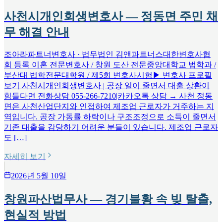
사천시개인회생변호사 — 정동면 주민 채
무 해결 안내
조아라파트너변호사 · 법무법인 김앤파트너스대한변호사협
회 등록 이혼 전문변호사 / 창원 도산 전문중앙대학교 법학과 /
부산대 법학전문대학원 / 제5회 변호사시험▶ 변호사 프로필
보기 사천시개인회생변호사 | 공장 일이 줄면서 대출 상환이
힘들다면 전화상담 055-266-7210|카카오톡 상담 → 사천 정동
면은 사천산업단지와 인접하여 제조업 근로자가 거주하는 지
역입니다. 공장 가동률 하락이나 구조조정으로 소득이 줄면서
기존 대출을 감당하기 어려운 분들이 있습니다. 제조업 근로자
도 […]
자세히 보기
2026년 5월 10일
창원파산법무사 — 경기불황 속 빚 탈출,
현실적 방법