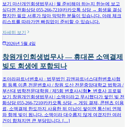
보기 마산개인회생법무사 | 뭘 준비해야 하는지 한눈에 보고
싶다면 전화상담 055-266-7210|카카오톡 상담 → 회생을 결심
했지만 필요 서류가 많아 막막한 분들이 있습니다. 아래 체크
리스트를 따라가면 빠짐없이 준비할 수 있습니다.
자세히 보기
2026년 5월 4일
창원개인회생법무사 — 휴대폰 소액결제
빚도 회생에 포함되나
조아라파트너변호사 · 법무법인 김앤파트너스대한변호사협
회 등록 이혼 전문변호사 / 창원 도산 전문중앙대학교 법학과 /
부산대 법학전문대학원 / 제5회 변호사시험▶ 변호사 프로필
보기 창원개인회생법무사 | 소액이라고 무시했다가 쌓인 빚 전
화상담 055-266-7210|카카오톡 상담 → 게임 결제, 콘텐츠 이용
료, 소액결제 한도까지 사용한 뒤 미납이 쌓이면 통신비 연체
와 함께 빚이 됩니다. 소액이라 대수롭지 않게 여겼지만 여러
건이 합쳐지면 큰 부담입니다. […]