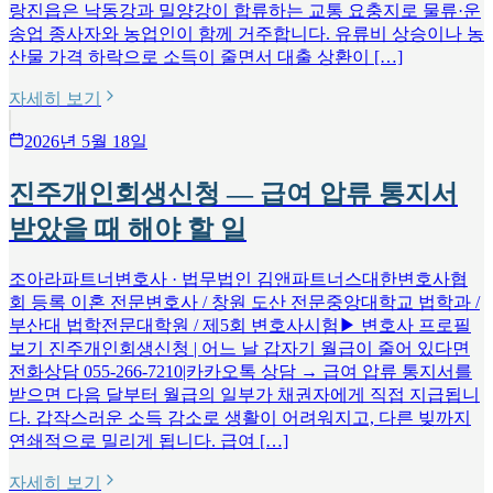
랑진읍은 낙동강과 밀양강이 합류하는 교통 요충지로 물류·운
송업 종사자와 농업인이 함께 거주합니다. 유류비 상승이나 농
산물 가격 하락으로 소득이 줄면서 대출 상환이 […]
자세히 보기
2026년 5월 18일
진주개인회생신청 — 급여 압류 통지서
받았을 때 해야 할 일
조아라파트너변호사 · 법무법인 김앤파트너스대한변호사협
회 등록 이혼 전문변호사 / 창원 도산 전문중앙대학교 법학과 /
부산대 법학전문대학원 / 제5회 변호사시험▶ 변호사 프로필
보기 진주개인회생신청 | 어느 날 갑자기 월급이 줄어 있다면
전화상담 055-266-7210|카카오톡 상담 → 급여 압류 통지서를
받으면 다음 달부터 월급의 일부가 채권자에게 직접 지급됩니
다. 갑작스러운 소득 감소로 생활이 어려워지고, 다른 빚까지
연쇄적으로 밀리게 됩니다. 급여 […]
자세히 보기