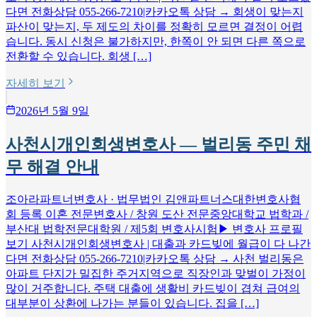
다면 전화상담 055-266-7210|카카오톡 상담 → 회생이 맞는지
파산이 맞는지, 두 제도의 차이를 정확히 모르면 결정이 어렵
습니다. 동시 신청은 불가하지만, 한쪽이 안 되면 다른 쪽으로
전환할 수 있습니다. 회생 […]
자세히 보기
2026년 5월 9일
사천시개인회생변호사 — 벌리동 주민 채
무 해결 안내
조아라파트너변호사 · 법무법인 김앤파트너스대한변호사협
회 등록 이혼 전문변호사 / 창원 도산 전문중앙대학교 법학과 /
부산대 법학전문대학원 / 제5회 변호사시험▶ 변호사 프로필
보기 사천시개인회생변호사 | 대출과 카드빚에 월급이 다 나간
다면 전화상담 055-266-7210|카카오톡 상담 → 사천 벌리동은
아파트 단지가 밀집한 주거지역으로 직장인과 맞벌이 가정이
많이 거주합니다. 주택 대출에 생활비 카드빚이 겹쳐 급여의
대부분이 상환에 나가는 분들이 있습니다. 집을 […]