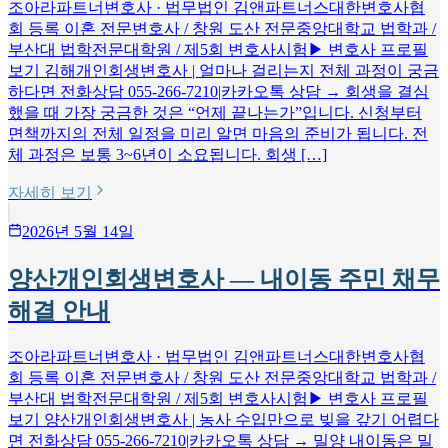
조아라파트너변호사 · 법무법인 김앤파트너스대한변호사협
회 등록 이혼 전문변호사 / 창원 도산 전문중앙대학교 법학과 /
부산대 법학전문대학원 / 제5회 변호사시험▶ 변호사 프로필
보기 김해개인회생변호사 | 얼마나 걸리는지 전체 과정이 궁금
하다면 전화상담 055-266-7210|카카오톡 상담 → 회생을 결심
했을 때 가장 궁금한 것은 “언제 끝나는가”입니다. 신청부터
면책까지의 전체 일정을 미리 알면 마음의 준비가 됩니다. 전
체 과정은 보통 3~6년이 소요됩니다. 회생 […]
자세히 보기
2026년 5월 14일
양산개인회생변호사 — 내이동 주민 채무
해결 안내
조아라파트너변호사 · 법무법인 김앤파트너스대한변호사협
회 등록 이혼 전문변호사 / 창원 도산 전문중앙대학교 법학과 /
부산대 법학전문대학원 / 제5회 변호사시험▶ 변호사 프로필
보기 양산개인회생변호사 | 농사 수입만으로 빚을 갚기 어렵다
면 전화상담 055-266-7210|카카오톡 상담 → 밀양 내이동은 밀