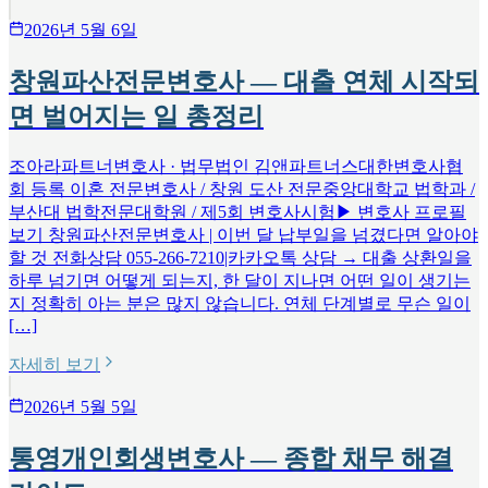
2026년 5월 6일
창원파산전문변호사 — 대출 연체 시작되
면 벌어지는 일 총정리
조아라파트너변호사 · 법무법인 김앤파트너스대한변호사협
회 등록 이혼 전문변호사 / 창원 도산 전문중앙대학교 법학과 /
부산대 법학전문대학원 / 제5회 변호사시험▶ 변호사 프로필
보기 창원파산전문변호사 | 이번 달 납부일을 넘겼다면 알아야
할 것 전화상담 055-266-7210|카카오톡 상담 → 대출 상환일을
하루 넘기면 어떻게 되는지, 한 달이 지나면 어떤 일이 생기는
지 정확히 아는 분은 많지 않습니다. 연체 단계별로 무슨 일이
[…]
자세히 보기
2026년 5월 5일
통영개인회생변호사 — 종합 채무 해결