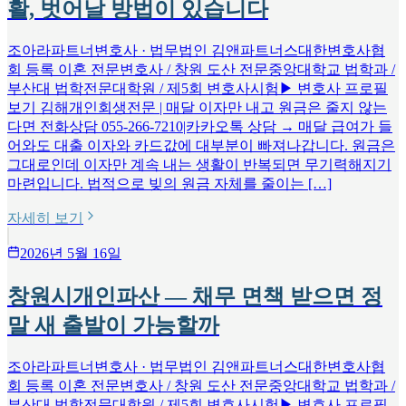
활, 벗어날 방법이 있습니다
조아라파트너변호사 · 법무법인 김앤파트너스대한변호사협
회 등록 이혼 전문변호사 / 창원 도산 전문중앙대학교 법학과 /
부산대 법학전문대학원 / 제5회 변호사시험▶ 변호사 프로필
보기 김해개인회생전문 | 매달 이자만 내고 원금은 줄지 않는
다면 전화상담 055-266-7210|카카오톡 상담 → 매달 급여가 들
어와도 대출 이자와 카드값에 대부분이 빠져나갑니다. 원금은
그대로인데 이자만 계속 내는 생활이 반복되면 무기력해지기
마련입니다. 법적으로 빚의 원금 자체를 줄이는 […]
자세히 보기
2026년 5월 16일
창원시개인파산 — 채무 면책 받으면 정
말 새 출발이 가능할까
조아라파트너변호사 · 법무법인 김앤파트너스대한변호사협
회 등록 이혼 전문변호사 / 창원 도산 전문중앙대학교 법학과 /
부산대 법학전문대학원 / 제5회 변호사시험▶ 변호사 프로필