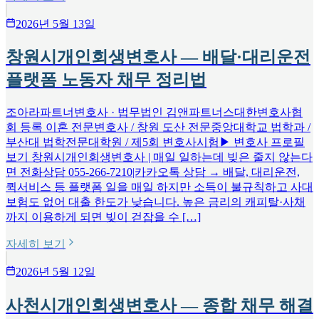
2026년 5월 13일
창원시개인회생변호사 — 배달·대리운전
플랫폼 노동자 채무 정리법
조아라파트너변호사 · 법무법인 김앤파트너스대한변호사협
회 등록 이혼 전문변호사 / 창원 도산 전문중앙대학교 법학과 /
부산대 법학전문대학원 / 제5회 변호사시험▶ 변호사 프로필
보기 창원시개인회생변호사 | 매일 일하는데 빚은 줄지 않는다
면 전화상담 055-266-7210|카카오톡 상담 → 배달, 대리운전,
퀵서비스 등 플랫폼 일을 매일 하지만 소득이 불규칙하고 사대
보험도 없어 대출 한도가 낮습니다. 높은 금리의 캐피탈·사채
까지 이용하게 되면 빚이 걷잡을 수 […]
자세히 보기
2026년 5월 12일
사천시개인회생변호사 — 종합 채무 해결