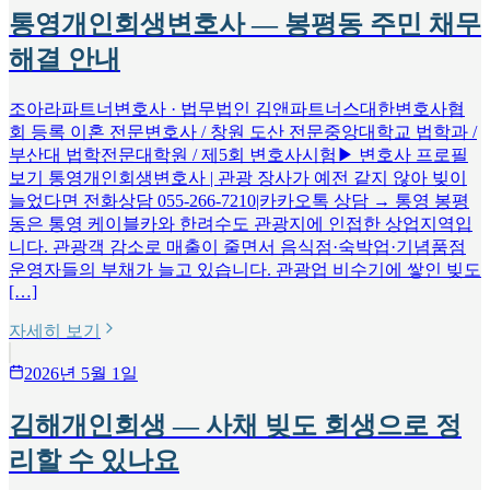
통영개인회생변호사 — 봉평동 주민 채무
해결 안내
조아라파트너변호사 · 법무법인 김앤파트너스대한변호사협
회 등록 이혼 전문변호사 / 창원 도산 전문중앙대학교 법학과 /
부산대 법학전문대학원 / 제5회 변호사시험▶ 변호사 프로필
보기 통영개인회생변호사 | 관광 장사가 예전 같지 않아 빚이
늘었다면 전화상담 055-266-7210|카카오톡 상담 → 통영 봉평
동은 통영 케이블카와 한려수도 관광지에 인접한 상업지역입
니다. 관광객 감소로 매출이 줄면서 음식점·숙박업·기념품점
운영자들의 부채가 늘고 있습니다. 관광업 비수기에 쌓인 빚도
[…]
자세히 보기
2026년 5월 1일
김해개인회생 — 사채 빚도 회생으로 정
리할 수 있나요