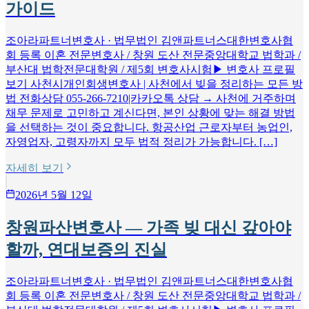
가이드
조아라파트너변호사 · 법무법인 김앤파트너스대한변호사협
회 등록 이혼 전문변호사 / 창원 도산 전문중앙대학교 법학과 /
부산대 법학전문대학원 / 제5회 변호사시험▶ 변호사 프로필
보기 사천시개인회생변호사 | 사천에서 빚을 정리하는 모든 방
법 전화상담 055-266-7210|카카오톡 상담 → 사천에 거주하며
채무 문제로 고민하고 계신다면, 본인 상황에 맞는 해결 방법
을 선택하는 것이 중요합니다. 항공산업 근로자부터 농업인,
자영업자, 고령자까지 모두 법적 정리가 가능합니다. […]
자세히 보기
2026년 5월 12일
창원파산변호사 — 가족 빚 대신 갚아야
할까, 연대보증의 진실
조아라파트너변호사 · 법무법인 김앤파트너스대한변호사협
회 등록 이혼 전문변호사 / 창원 도산 전문중앙대학교 법학과 /