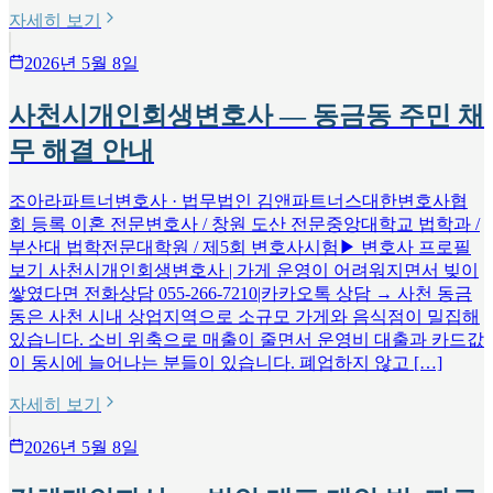
자세히 보기
2026년 5월 8일
사천시개인회생변호사 — 동금동 주민 채
무 해결 안내
조아라파트너변호사 · 법무법인 김앤파트너스대한변호사협
회 등록 이혼 전문변호사 / 창원 도산 전문중앙대학교 법학과 /
부산대 법학전문대학원 / 제5회 변호사시험▶ 변호사 프로필
보기 사천시개인회생변호사 | 가게 운영이 어려워지면서 빚이
쌓였다면 전화상담 055-266-7210|카카오톡 상담 → 사천 동금
동은 사천 시내 상업지역으로 소규모 가게와 음식점이 밀집해
있습니다. 소비 위축으로 매출이 줄면서 운영비 대출과 카드값
이 동시에 늘어나는 분들이 있습니다. 폐업하지 않고 […]
자세히 보기
2026년 5월 8일