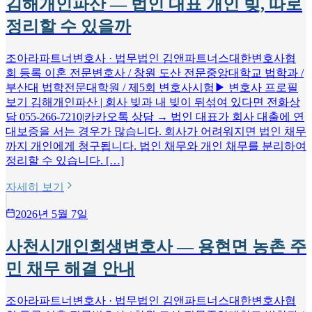
김해개인파산 — 법인 대표 개인 빚, 따로
정리할 수 있을까
조아라파트너변호사 · 법무법인 김앤파트너스대한변호사협
회 등록 이혼 전문변호사 / 창원 도산 전문중앙대학교 법학과 /
부산대 법학전문대학원 / 제5회 변호사시험▶ 변호사 프로필
보기 김해개인파산 | 회사 빚과 내 빚이 뒤섞여 있다면 전화상
담 055-266-7210|카카오톡 상담 → 법인 대표가 회사 대출에 연
대보증을 서는 경우가 많습니다. 회사가 어려워지면 법인 채무
까지 개인에게 청구됩니다. 법인 채무와 개인 채무를 분리하여
정리할 수 있습니다. […]
자세히 보기
2026년 5월 7일
사천시개인회생변호사 — 용현면 농촌 주
민 채무 해결 안내
조아라파트너변호사 · 법무법인 김앤파트너스대한변호사협