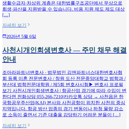
생활수급자·차상위 계층은 대한법률구조공단에서 무상으로
회생·파산을 지원받을 수 있습니다. 비용 지원 제도 제도 대상
[…]
자세히 보기
2026년 5월 6일
사천시개인회생변호사 — 주민 채무 해결
안내
조아라파트너변호사 · 법무법인 김앤파트너스대한변호사협
회 등록 이혼 전문변호사 / 창원 도산 전문중앙대학교 법학과 /
부산대 법학전문대학원 / 제5회 변호사시험▶ 변호사 프로필
보기 사천시개인회생변호사 | 항공산업 경기에 따라 수입이 변
한다면 전화상담 055-266-7210|카카오톡 상담 → 사천읍은 한
국항공우주산업(KAI) 본사와 사천공항이 위치한 사천의 중심
지역입니다. 항공 방산 업종의 경기 변동이나 하청 물량 감소
로 소득이 줄면서 기존 대출을 감당하기 어려운 분들이 […]
자세히 보기