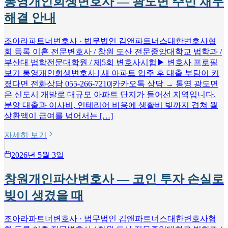
통영개인회생변호사 — 광도면 주민 채무
해결 안내
조아라파트너변호사 · 법무법인 김앤파트너스대한변호사협
회 등록 이혼 전문변호사 / 창원 도산 전문중앙대학교 법학과 /
부산대 법학전문대학원 / 제5회 변호사시험▶ 변호사 프로필
보기 통영개인회생변호사 | 새 아파트 입주 후 대출 부담이 커
졌다면 전화상담 055-266-7210|카카오톡 상담 → 통영 광도면
은 신도시 개발로 대규모 아파트 단지가 들어선 지역입니다.
분양 대출과 이사비, 인테리어 비용에 생활비 빚까지 겹쳐 월
상환액이 급여를 넘어서는 […]
자세히 보기
2026년 5월 3일
창원개인파산변호사 — 코인 투자 손실로
빚이 생겼을 때
조아라파트너변호사 · 법무법인 김앤파트너스대한변호사협