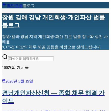
메인으로
블로그
창원 김해 경남 개인회생·개인파산 법률
블로그
창원·김해·경남 지역 개인회생·파산 전문 법률 정보와 실전 사
례를
9,375건 이상의 채무 해결 경험을 바탕으로 전해드립니다.
100
개의 게시글
2026년 5월 19일
경남개인파산신청 — 종합 채무 해결 가
이드