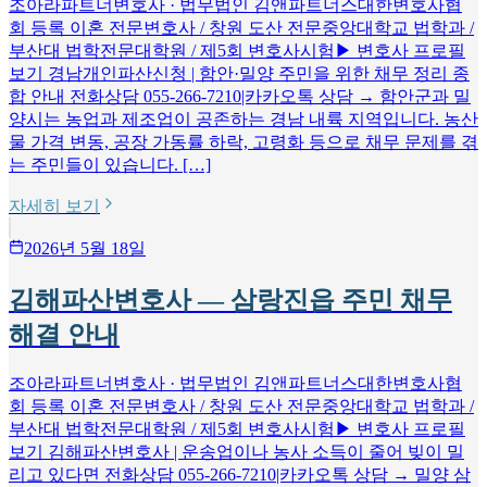
조아라파트너변호사 · 법무법인 김앤파트너스대한변호사협
회 등록 이혼 전문변호사 / 창원 도산 전문중앙대학교 법학과 /
부산대 법학전문대학원 / 제5회 변호사시험▶ 변호사 프로필
보기 경남개인파산신청 | 함안·밀양 주민을 위한 채무 정리 종
합 안내 전화상담 055-266-7210|카카오톡 상담 → 함안군과 밀
양시는 농업과 제조업이 공존하는 경남 내륙 지역입니다. 농산
물 가격 변동, 공장 가동률 하락, 고령화 등으로 채무 문제를 겪
는 주민들이 있습니다. […]
자세히 보기
2026년 5월 18일
김해파산변호사 — 삼랑진읍 주민 채무
해결 안내
조아라파트너변호사 · 법무법인 김앤파트너스대한변호사협
회 등록 이혼 전문변호사 / 창원 도산 전문중앙대학교 법학과 /
부산대 법학전문대학원 / 제5회 변호사시험▶ 변호사 프로필
보기 김해파산변호사 | 운송업이나 농사 소득이 줄어 빚이 밀
리고 있다면 전화상담 055-266-7210|카카오톡 상담 → 밀양 삼