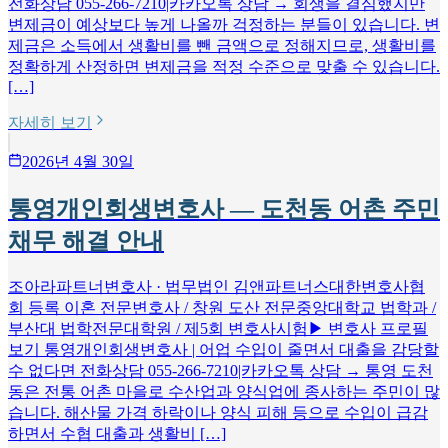
전화상담 055-266-7210|카카오톡 상담 → 회생을 결심했지만
변제금이 예상보다 높게 나올까 걱정하는 분들이 있습니다. 변
제금은 소득에서 생활비를 뺀 금액으로 정해지므로, 생활비를
정확하게 산정하면 변제금을 적정 수준으로 맞출 수 있습니다.
[…]
자세히 보기
2026년 4월 30일
통영개인회생변호사 — 도천동 어촌 주민
채무 해결 안내
조아라파트너변호사 · 법무법인 김앤파트너스대한변호사협
회 등록 이혼 전문변호사 / 창원 도산 전문중앙대학교 법학과 /
부산대 법학전문대학원 / 제5회 변호사시험▶ 변호사 프로필
보기 통영개인회생변호사 | 어업 수입이 줄면서 대출을 감당할
수 없다면 전화상담 055-266-7210|카카오톡 상담 → 통영 도천
동은 전통 어촌 마을로 수산업과 양식업에 종사하는 주민이 많
습니다. 해산물 가격 하락이나 양식 피해 등으로 수입이 급감
하면서 수협 대출과 생활비 […]