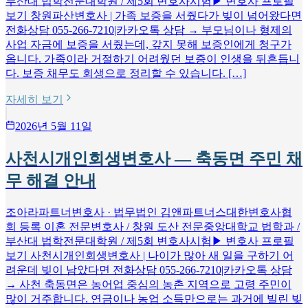
부산대 법학전문대학원 / 제5회 변호사시험▶ 변호사 프로필
보기 창원파산변호사 | 가족 보증을 서줬다가 빚이 넘어왔다면
전화상담 055-266-7210|카카오톡 상담 → 부모님이나 형제의
사업 자금에 보증을 서줬는데, 갚지 못해 보증인에게 청구가
옵니다. 가족이라 거절하기 어려웠던 보증이 인생을 뒤흔듭니
다. 보증 채무도 회생으로 정리할 수 있습니다. […]
자세히 보기
2026년 5월 11일
사천시개인회생변호사 — 축동면 주민 채
무 해결 안내
조아라파트너변호사 · 법무법인 김앤파트너스대한변호사협
회 등록 이혼 전문변호사 / 창원 도산 전문중앙대학교 법학과 /
부산대 법학전문대학원 / 제5회 변호사시험▶ 변호사 프로필
보기 사천시개인회생변호사 | 나이가 많아 새 일을 구하기 어
려운데 빚이 남았다면 전화상담 055-266-7210|카카오톡 상담
→ 사천 축동면은 농어업 중심의 농촌 지역으로 고령 주민이
많이 거주합니다. 연금이나 농업 소득만으로는 과거에 빌린 빚