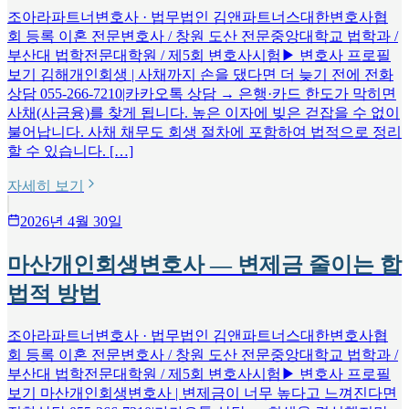
조아라파트너변호사 · 법무법인 김앤파트너스대한변호사협
회 등록 이혼 전문변호사 / 창원 도산 전문중앙대학교 법학과 /
부산대 법학전문대학원 / 제5회 변호사시험▶ 변호사 프로필
보기 김해개인회생 | 사채까지 손을 댔다면 더 늦기 전에 전화
상담 055-266-7210|카카오톡 상담 → 은행·카드 한도가 막히면
사채(사금융)를 찾게 됩니다. 높은 이자에 빚은 걷잡을 수 없이
불어납니다. 사채 채무도 회생 절차에 포함하여 법적으로 정리
할 수 있습니다. […]
자세히 보기
2026년 4월 30일
마산개인회생변호사 — 변제금 줄이는 합
법적 방법
조아라파트너변호사 · 법무법인 김앤파트너스대한변호사협
회 등록 이혼 전문변호사 / 창원 도산 전문중앙대학교 법학과 /
부산대 법학전문대학원 / 제5회 변호사시험▶ 변호사 프로필
보기 마산개인회생변호사 | 변제금이 너무 높다고 느껴진다면