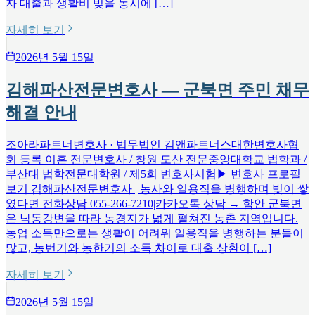
자 대출과 생활비 빚을 동시에 […]
자세히 보기
2026년 5월 15일
김해파산전문변호사 — 군북면 주민 채무
해결 안내
조아라파트너변호사 · 법무법인 김앤파트너스대한변호사협
회 등록 이혼 전문변호사 / 창원 도산 전문중앙대학교 법학과 /
부산대 법학전문대학원 / 제5회 변호사시험▶ 변호사 프로필
보기 김해파산전문변호사 | 농사와 일용직을 병행하며 빚이 쌓
였다면 전화상담 055-266-7210|카카오톡 상담 → 함안 군북면
은 낙동강변을 따라 농경지가 넓게 펼쳐진 농촌 지역입니다.
농업 소득만으로는 생활이 어려워 일용직을 병행하는 분들이
많고, 농번기와 농한기의 소득 차이로 대출 상환이 […]
자세히 보기
2026년 5월 15일