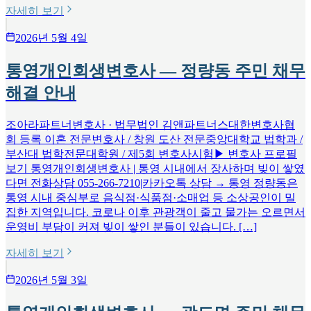
자세히 보기
2026년 5월 4일
통영개인회생변호사 — 정량동 주민 채무
해결 안내
조아라파트너변호사 · 법무법인 김앤파트너스대한변호사협
회 등록 이혼 전문변호사 / 창원 도산 전문중앙대학교 법학과 /
부산대 법학전문대학원 / 제5회 변호사시험▶ 변호사 프로필
보기 통영개인회생변호사 | 통영 시내에서 장사하며 빚이 쌓였
다면 전화상담 055-266-7210|카카오톡 상담 → 통영 정량동은
통영 시내 중심부로 음식점·식품점·소매업 등 소상공인이 밀
집한 지역입니다. 코로나 이후 관광객이 줄고 물가는 오르면서
운영비 부담이 커져 빚이 쌓인 분들이 있습니다. […]
자세히 보기
2026년 5월 3일