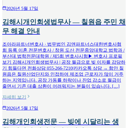
2026년 5월 17일
김해시개인회생법무사 — 칠원읍 주민 채
무 해결 안내
조아라파트너변호사 · 법무법인 김앤파트너스대한변호사협
회 등록 이혼 전문변호사 / 창원 도산 전문중앙대학교 법학과 /
부산대 법학전문대학원 / 제5회 변호사시험▶ 변호사 프로필
보기 김해시개인회생법무사 | 공장 월급으로 빚 이자를 감당하
기 힘들다면 전화상담 055-266-7210|카카오톡 상담 → 함안 칠
원읍은 칠원산업단지와 인접하여 제조업 근로자가 많이 거주
하는 지역입니다. 공장 가동률 하락이나 잔업 감소로 월급이
줄면서 기존 대출 상환이 어려워지는 분들이 있습니다. […]
자세히 보기
2026년 5월 17일
김해개인회생전문 — 빚에 시달리는 생