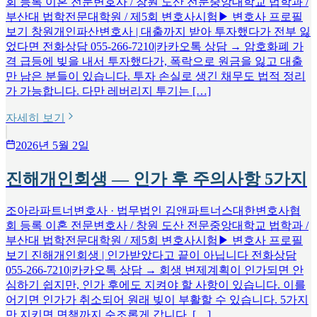
회 등록 이혼 전문변호사 / 창원 도산 전문중앙대학교 법학과 /
부산대 법학전문대학원 / 제5회 변호사시험▶ 변호사 프로필
보기 창원개인파산변호사 | 대출까지 받아 투자했다가 전부 잃
었다면 전화상담 055-266-7210|카카오톡 상담 → 암호화폐 가
격 급등에 빚을 내서 투자했다가, 폭락으로 원금을 잃고 대출
만 남은 분들이 있습니다. 투자 손실로 생긴 채무도 법적 정리
가 가능합니다. 다만 레버리지 투기는 […]
자세히 보기
2026년 5월 2일
진해개인회생 — 인가 후 주의사항 5가지
조아라파트너변호사 · 법무법인 김앤파트너스대한변호사협
회 등록 이혼 전문변호사 / 창원 도산 전문중앙대학교 법학과 /
부산대 법학전문대학원 / 제5회 변호사시험▶ 변호사 프로필
보기 진해개인회생 | 인가받았다고 끝이 아닙니다 전화상담
055-266-7210|카카오톡 상담 → 회생 변제계획이 인가되면 안
심하기 쉽지만, 인가 후에도 지켜야 할 사항이 있습니다. 이를
어기면 인가가 취소되어 원래 빚이 부활할 수 있습니다. 5가지
만 지키면 면책까지 순조롭게 갑니다. […]