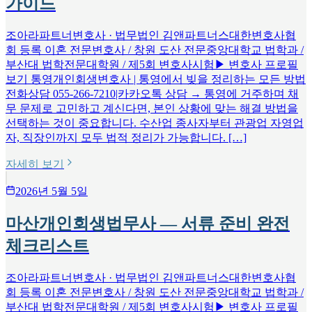
가이드
조아라파트너변호사 · 법무법인 김앤파트너스대한변호사협
회 등록 이혼 전문변호사 / 창원 도산 전문중앙대학교 법학과 /
부산대 법학전문대학원 / 제5회 변호사시험▶ 변호사 프로필
보기 통영개인회생변호사 | 통영에서 빚을 정리하는 모든 방법
전화상담 055-266-7210|카카오톡 상담 → 통영에 거주하며 채
무 문제로 고민하고 계신다면, 본인 상황에 맞는 해결 방법을
선택하는 것이 중요합니다. 수산업 종사자부터 관광업 자영업
자, 직장인까지 모두 법적 정리가 가능합니다. […]
자세히 보기
2026년 5월 5일
마산개인회생법무사 — 서류 준비 완전
체크리스트
조아라파트너변호사 · 법무법인 김앤파트너스대한변호사협
회 등록 이혼 전문변호사 / 창원 도산 전문중앙대학교 법학과 /
부산대 법학전문대학원 / 제5회 변호사시험▶ 변호사 프로필