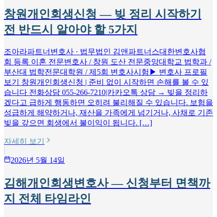
창원개인회생신청 — 빚 정리 시작하기
전 반드시 알아야 할 5가지
조아라파트너변호사 · 법무법인 김앤파트너스대한변호사협
회 등록 이혼 전문변호사 / 창원 도산 전문중앙대학교 법학과 /
부산대 법학전문대학원 / 제5회 변호사시험▶ 변호사 프로필
보기 창원개인회생신청 | 준비 없이 시작하면 손해를 볼 수 있
습니다 전화상담 055-266-7210|카카오톡 상담 → 빚을 정리하
겠다고 급하게 행동하면 오히려 불리해질 수 있습니다. 보험을
성급하게 해약하거나, 재산을 가족에게 넘기거나, 사채로 기존
빚을 갚으면 회생에서 불이익이 됩니다. […]
자세히 보기
2026년 5월 14일
김해개인회생변호사 — 신청부터 면책까
지 전체 타임라인