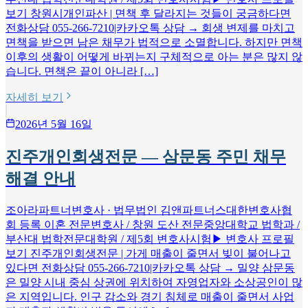
보기 창원시개인파산 | 면책 후 달라지는 것들이 궁금하다면
전화상담 055-266-7210|카카오톡 상담 → 회생 변제를 마치고
면책을 받으면 남은 채무가 법적으로 소멸합니다. 하지만 면책
이후의 생활이 어떻게 바뀌는지 구체적으로 아는 분은 많지 않
습니다. 면책은 끝이 아니라 […]
자세히 보기
2026년 5월 16일
진주개인회생전문 — 삼문동 주민 채무
해결 안내
조아라파트너변호사 · 법무법인 김앤파트너스대한변호사협
회 등록 이혼 전문변호사 / 창원 도산 전문중앙대학교 법학과 /
부산대 법학전문대학원 / 제5회 변호사시험▶ 변호사 프로필
보기 진주개인회생전문 | 가게 매출이 줄면서 빚이 불어나고
있다면 전화상담 055-266-7210|카카오톡 상담 → 밀양 삼문동
은 밀양 시내 중심 상권에 위치하여 자영업자와 소상공인이 많
은 지역입니다. 인구 감소와 경기 침체로 매출이 줄면서 사업