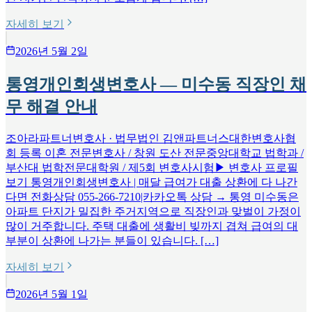
자세히 보기
2026년 5월 2일
통영개인회생변호사 — 미수동 직장인 채
무 해결 안내
조아라파트너변호사 · 법무법인 김앤파트너스대한변호사협
회 등록 이혼 전문변호사 / 창원 도산 전문중앙대학교 법학과 /
부산대 법학전문대학원 / 제5회 변호사시험▶ 변호사 프로필
보기 통영개인회생변호사 | 매달 급여가 대출 상환에 다 나간
다면 전화상담 055-266-7210|카카오톡 상담 → 통영 미수동은
아파트 단지가 밀집한 주거지역으로 직장인과 맞벌이 가정이
많이 거주합니다. 주택 대출에 생활비 빚까지 겹쳐 급여의 대
부분이 상환에 나가는 분들이 있습니다. […]
자세히 보기
2026년 5월 1일