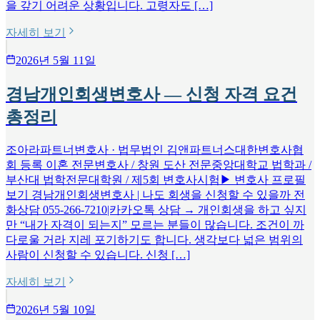
을 갚기 어려운 상황입니다. 고령자도 […]
자세히 보기
2026년 5월 11일
경남개인회생변호사 — 신청 자격 요건
총정리
조아라파트너변호사 · 법무법인 김앤파트너스대한변호사협
회 등록 이혼 전문변호사 / 창원 도산 전문중앙대학교 법학과 /
부산대 법학전문대학원 / 제5회 변호사시험▶ 변호사 프로필
보기 경남개인회생변호사 | 나도 회생을 신청할 수 있을까 전
화상담 055-266-7210|카카오톡 상담 → 개인회생을 하고 싶지
만 “내가 자격이 되는지” 모르는 분들이 많습니다. 조건이 까
다로울 거라 지레 포기하기도 합니다. 생각보다 넓은 범위의
사람이 신청할 수 있습니다. 신청 […]
자세히 보기
2026년 5월 10일